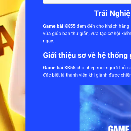
Trải Nghi
Game bài KK55
đem đến cho khách hàng kh
vừa giúp bạn thư giãn, vừa tạo cơ hội kiế
ngay.
Giới thiệu sơ về hệ thốn
Game bài KK55
cho phép mọi người thử sứ
đặc biệt là thành viên khi giành được chiế