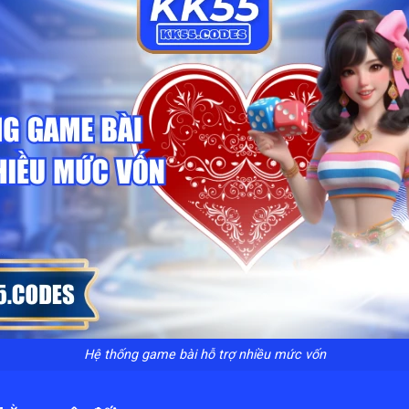
Hệ thống game bài hỗ trợ nhiều mức vốn