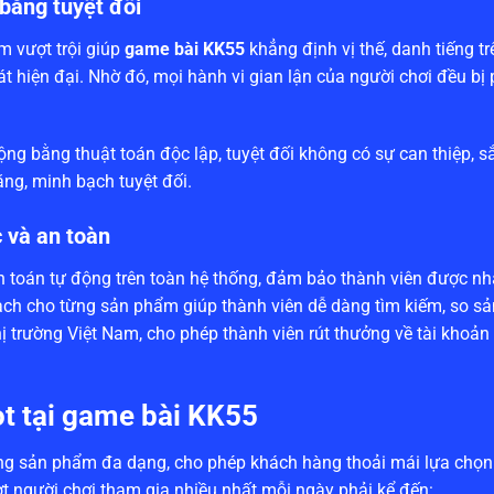
 bằng tuyệt đối
m vượt trội giúp
game bài KK55
khẳng định vị thế, danh tiếng tr
 hiện đại. Nhờ đó, mọi hành vi gian lận của người chơi đều bị 
g bằng thuật toán độc lập, tuyệt đối không có sự can thiệp, s
ằng, minh bạch tuyệt đối.
 và an toàn
toán tự động trên toàn hệ thống, đảm bảo thành viên được nhậ
ch cho từng sản phẩm giúp thành viên dễ dàng tìm kiếm, so sản
 thị trường Việt Nam, cho phép thành viên rút thưởng về tài khoả
ot tại game bài KK55
ống sản phẩm đa dạng, cho phép khách hàng thoải mái lựa chọn 
t người chơi tham gia nhiều nhất mỗi ngày phải kể đến: