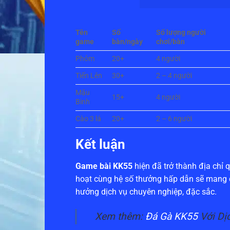
Tên
Số
Số lượng người
game
bàn/ngày
chơi/bàn
Phỏm
20+
4 người
Tiến Lên
30+
2 – 4 người
Mậu
15+
4 người
Binh
Cào 3 lá
20+
2 – 6 người
Kết luận
Game bài KK55
hiện đã trở thành địa chỉ 
hoạt cùng hệ số thưởng hấp dẫn sẽ mang đ
hưởng dịch vụ chuyên nghiệp, đặc sắc.
Xem thêm:
Đá Gà KK55
Với Dịc