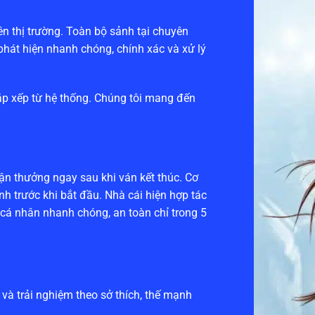
ên thị trường. Toàn bộ sảnh tại chuyên
phát hiện nhanh chóng, chính xác và xử lý
ắp xếp từ hệ thống. Chúng tôi mang đến
n thưởng ngay sau khi ván kết thúc. Cơ
h trước khi bắt đầu. Nhà cái hiện hợp tác
n cá nhân nhanh chóng, an toàn chỉ trong 5
và trải nghiệm theo sở thích, thế mạnh