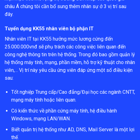
châu Á chúng tôi cần bổ sung thêm nhân sự ở 3 vị trí sau
đây.
Tuyển dụng KK55 nhân viên bộ phận IT
Nhân viên IT tại KK55 hưởng mức lương cứng đến
25.000.000vnđ sẽ phụ trách các công việc liên quan đến
công nghệ thông tin trên hệ thống. Trong đó bao gồm quản lý
hệ thống máy tính, mạng, phần mềm, hỗ trợ kỹ thuật cho nhân
viên,… Vị trí này yêu cầu ứng viên đáp ứng một số điều kiện
sau:
Tốt nghiệp Trung cấp/Cao đẳng/Đại học các ngành CNTT,
mạng máy tính hoặc liên quan.
Có kiến thức về phần cứng máy tính, hệ điều hành
Windows, mạng LAN/WAN.
Biết quản trị hệ thống như AD, DNS, Mail Server là một lợi
thế.