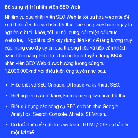
Bổ sung vị trí nhân viên SEO Web
Nhiệm vụ của nhân viên SEO Web là tối ưu hóa website để
xuất hiện ở vị trí cao hơn đối thủ. Các công việc hàng ngày là
nghiên cứu từ khóa, tối ưu nội dung, cải thiện cấu trúc
website,… Ngoài ra cần xây dựng liên kết để tăng lượng truy
cập, nâng cao độ uy tín của thương hiệu và tiếp cận khách
hàng tiềm năng. Hiện tại chương trình
tuyển dụng KK55
nhân viên SEO Web được hưởng lương cứng từ
12.000.000vnđ với điều kiện ứng tuyển như sau:
Hiểu biết về SEO Onpage, Offpage và kỹ thuật SEO.
Biết nghiên cứu từ khóa, kinh nghiệm phân tích đối thủ.
Biết sử dụng các công cụ SEO cơ bản như: Google
Analytics, Search Console, Ahrefs, SEMrush,…
Có kiến thức về cấu trúc website, HTML/CSS cơ bản là
một lợi thế.