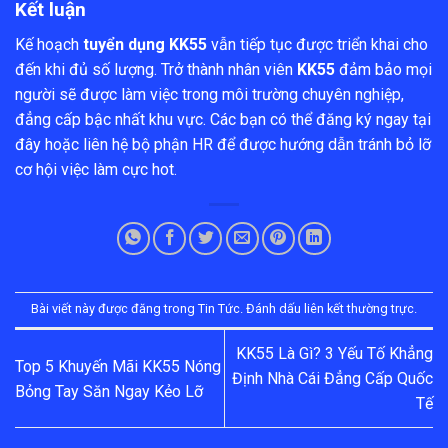
Kết luận
Kế hoạch
tuyển dụng KK55
vẫn tiếp tục được triển khai cho
đến khi đủ số lượng. Trở thành nhân viên
KK55
đảm bảo mọi
người sẽ được làm việc trong môi trường chuyên nghiệp,
đẳng cấp bậc nhất khu vực. Các bạn có thể đăng ký ngay tại
đây hoặc liên hệ bộ phận HR để được hướng dẫn tránh bỏ lỡ
cơ hội việc làm cực hot.
Bài viết này được đăng trong
Tin Tức
. Đánh dấu
liên kết thường trực
.
KK55 Là Gì? 3 Yếu Tố Khẳng
Top 5 Khuyến Mãi KK55 Nóng
Định Nhà Cái Đẳng Cấp Quốc
Bỏng Tay Săn Ngay Kẻo Lỡ
Tế