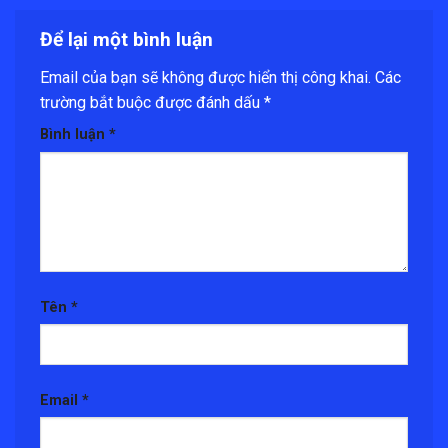
Để lại một bình luận
Email của bạn sẽ không được hiển thị công khai.
Các
trường bắt buộc được đánh dấu
*
Bình luận
*
Tên
*
Email
*