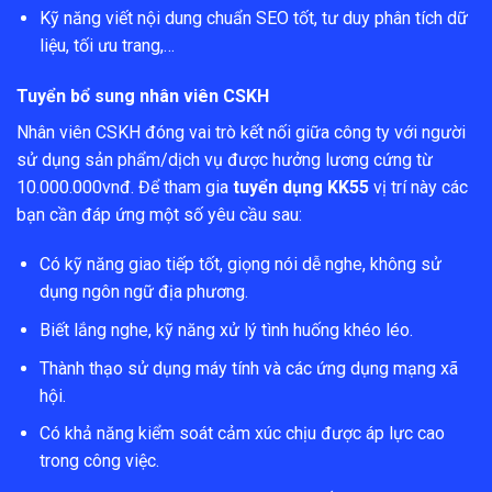
Kỹ năng viết nội dung chuẩn SEO tốt, tư duy phân tích dữ
liệu, tối ưu trang,…
Tuyển bổ sung nhân viên CSKH
Nhân viên CSKH đóng vai trò kết nối giữa công ty với người
sử dụng sản phẩm/dịch vụ được hưởng lương cứng từ
10.000.000vnđ. Để tham gia
tuyển dụng KK55
vị trí này các
bạn cần đáp ứng một số yêu cầu sau:
Có kỹ năng giao tiếp tốt, giọng nói dễ nghe, không sử
dụng ngôn ngữ địa phương.
Biết lắng nghe, kỹ năng xử lý tình huống khéo léo.
Thành thạo sử dụng máy tính và các ứng dụng mạng xã
hội.
Có khả năng kiểm soát cảm xúc chịu được áp lực cao
trong công việc.