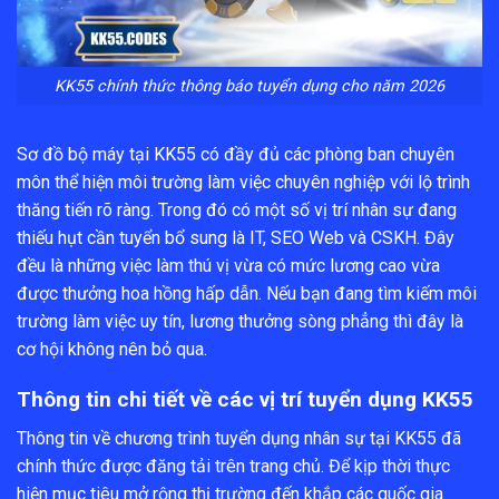
KK55 chính thức thông báo tuyển dụng cho năm 2026
Sơ đồ bộ máy tại KK55 có đầy đủ các phòng ban chuyên
môn thể hiện môi trường làm việc chuyên nghiệp với lộ trình
thăng tiến rõ ràng. Trong đó có một số vị trí nhân sự đang
thiếu hụt cần tuyển bổ sung là IT, SEO Web và CSKH. Đây
đều là những việc làm thú vị vừa có mức lương cao vừa
được thưởng hoa hồng hấp dẫn. Nếu bạn đang tìm kiếm môi
trường làm việc uy tín, lương thưởng sòng phẳng thì đây là
cơ hội không nên bỏ qua.
Thông tin chi tiết về các vị trí tuyển dụng KK55
Thông tin về chương trình tuyển dụng nhân sự tại KK55 đã
chính thức được đăng tải trên trang chủ. Để kịp thời thực
hiện mục tiêu mở rộng thị trường đến khắp các quốc gia