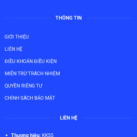
THÔNG TIN
GIỚI THIỆU
LIÊN HỆ
ĐIỀU KHOẢN ĐIỀU KIỆN
MIỄN TRỪ TRÁCH NHIỆM
QUYỀN RIÊNG TƯ
CHÍNH SÁCH BẢO MẬT
LIÊN HỆ
Thương hiệu:
KK55