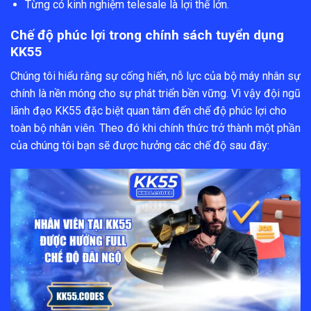
Từng có kinh nghiệm telesale là lợi thế lớn.
Chế độ phúc lợi trong chính sách tuyển dụng
KK55
Chúng tôi hiểu rằng sự cống hiến, nỗ lực của bộ máy nhân sự
chính là nền móng cho sự phát triển bền vững. Vì vậy đội ngũ
lãnh đạo KK55 đặc biệt quan tâm đến chế độ phúc lợi cho
toàn bộ nhân viên. Theo đó khi chính thức trở thành một phần
của chúng tôi bạn sẽ được hưởng các chế độ sau đây: