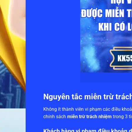
Nguyên tắc miễn trừ trác
Không ít thành viên vi phạm các điều khoả
chính sách
miễn trừ trách nhiệm
trong 3 t
Khách hàng vi phạm điều khoản d