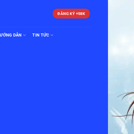
ĐĂNG KÝ +58K
ƯỚNG DẪN
TIN TỨC