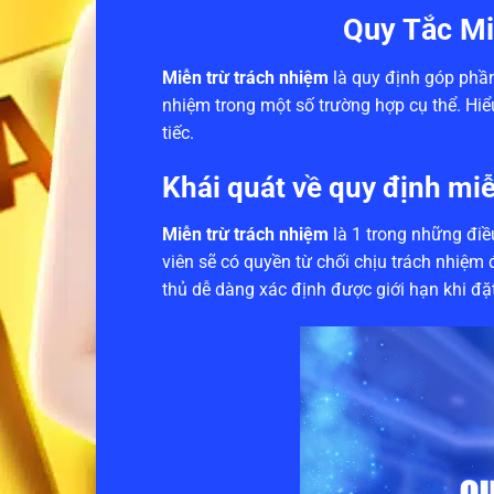
Quy Tắc Mi
Miễn trừ trách nhiệm
là quy định góp phần
nhiệm trong một số trường hợp cụ thể. Hiể
tiếc.
Khái quát về quy định mi
Miễn trừ trách nhiệm
là 1 trong những điề
viên sẽ có quyền từ chối chịu trách nhiệm 
thủ dễ dàng xác định được giới hạn khi đặ