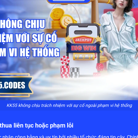
KK55 không chịu trách nhiệm với sự cố ngoài phạm vi hệ thống
thua liên tục hoặc phạm lỗi
 nhận công bằng và uy tín bởi nhiều tổ chức đáng tin cậy. Chính