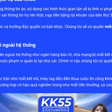
 thông tin ảo, sử dụng các hình thức gian lận sẽ bị tính vi ph
 sai thông tin họ tên thật, nạp tiền bằng tài khoản của bên thứ 
ược và hưởng đặc quyền cơ bản khác. Chúng tôi sẽ có quyền
miễ
ố ngoài hệ thống
ên ngoài hệ thống như ngân hàng bảo trì, nhà mạng bị mất kết 
thuộc phạm vi quản lý tại nhà cái. Chính vì vậy chúng tôi có quy
ục trặc như mất kết nối, máy lag dẫn đến thua cuộc thì cũng khô
trường hợp có hậu quả nghiêm trọng như mất tiền thưởng, cá cượ