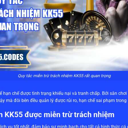
Quy tắc miễn trừ trách nhiệm KK55 rất quan trọng
hạn chế được tình trạng khiếu nại và tranh chấp. Bởi sân chơ
vậy mà đôi bên đều quản lý được rủi ro, hạn chế sai phạm trong
n KK55 được miễn trừ trách nhiệm
ch vụ tốt nhất, đảm bảo sự minh bạch cho tất cả hình thức cá 