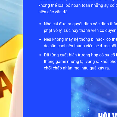
không thể loại bỏ hoàn toàn những sự cố 
hiện các vấn đề:
Nhà cái đưa ra quyết định xác định thắ
phạt vô lý. Lúc này thành viên có quyền
Nếu không may hệ thống bị hack, có thể
do sân chơi nên thành viên sẽ được bồi 
Đã từng xuất hiện trường hợp có sự cố 
thắng game nhưng lại văng ra khỏi phòn
chối chấp nhận mọi hậu quả xảy ra.