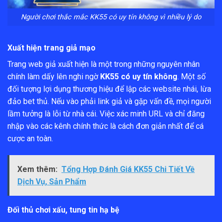
Người chơi thắc mắc KK55 có uy tín không vì nhiều lý do
Xuất hiện trang giả mạo
Trang web giả xuất hiện là một trong những nguyên nhân
chính làm dấy lên nghi ngờ
KK55 có uy tín không
. Một số
đối tượng lợi dụng thương hiệu để lập các website nhái, lừa
đảo bet thủ. Nếu vào phải link giả và gặp vấn đề, mọi người
lầm tưởng là lỗi từ nhà cái. Việc xác minh URL và chỉ đăng
nhập vào các kênh chính thức là cách đơn giản nhất để cá
cược an toàn.
Xem thêm:
Tổng Hợp Đánh Giá KK55 Chi Tiết Về
Dịch Vụ, Sản Phẩm
Đối thủ chơi xấu, tung tin hạ bệ