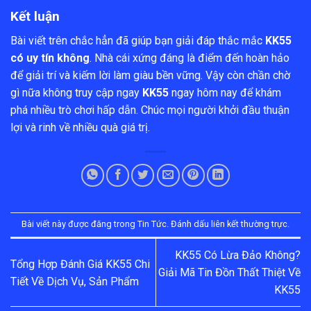
Kết luận
Bài viết trên chắc hẳn đã giúp bạn giải đáp thắc mắc
KK55
có uy tín không
. Nhà cái xứng đáng là điểm đến hoàn hảo
để giải trí và kiếm lời làm giàu bền vững. Vậy còn chần chờ
gì nữa không truy cập ngay
KK55
ngay hôm nay để khám
phá nhiều trò chơi hấp dẫn. Chúc mọi người khởi đầu thuận
lợi và rinh về nhiều quà giá trị.
Bài viết này được đăng trong
Tin Tức
. Đánh dấu
liên kết thường trực
.
KK55 Có Lừa Đảo Không?
Tổng Hợp Đánh Giá KK55 Chi
Giải Mã Tin Đồn Thất Thiệt Về
Tiết Về Dịch Vụ, Sản Phẩm
KK55