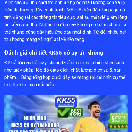
Việc các đối thủ chơi trò bẩn để hạ bệ nhau không còn xa lạ
trên thị trường đầy cạnh tranh. Một số diễn đàn, fanpage cố
tình đăng tải các thông tin tiêu cực, sai sự thật để giảm lòng
tin của cược thủ. Những tin đồn này không có bằng chứng cụ
thể nhưng cũng gây hiệu ứng xấu nhất định. Từ đó, nhiều bet
thủ hoang mang và nghĩ sai về nền tảng.
Đánh giá chi tiết KK55 có uy tín không
Để trả lời câu hỏi này, chúng ta cần xem xét nhiều khía cạnh
như giấy phép, tốc độ giao dịch, chất lượng dịch vụ & sản
phẩm,… Bảng tổng hợp dưới đây sẽ mang tới cái nhìn cụ thể
hơn thương hiệu nổi tiếng.