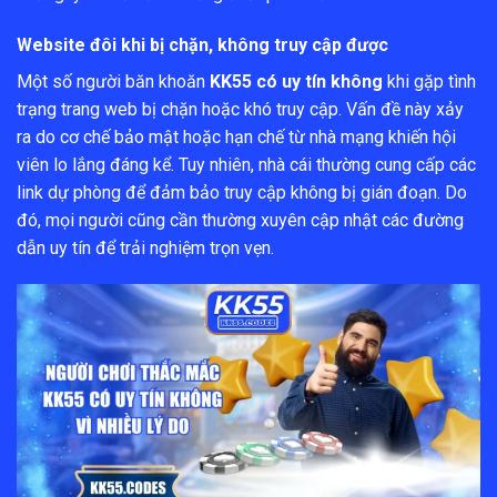
Website đôi khi bị chặn, không truy cập được
Một số người băn khoăn
KK55 có uy tín không
khi gặp tình
trạng trang web bị chặn hoặc khó truy cập. Vấn đề này xảy
ra do cơ chế bảo mật hoặc hạn chế từ nhà mạng khiến hội
viên lo lắng đáng kể. Tuy nhiên, nhà cái thường cung cấp các
link dự phòng để đảm bảo truy cập không bị gián đoạn. Do
đó, mọi người cũng cần thường xuyên cập nhật các đường
dẫn uy tín để trải nghiệm trọn vẹn.