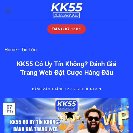
Bỏ
qua
nội
dung
ĐĂNG KÝ +58K
Home
-
Tin Tức
KK55 Có Uy Tín Không? Đánh Giá
Trang Web Đặt Cược Hàng Đầu
ĐĂNG VÀO
THÁNG 12 7, 2025
BỞI
ADMIN
07
Th12