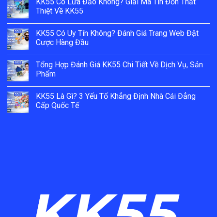
KK55 Có Lừa Đảo Không? Giải Mã Tin Đồn Thất
bình
luận
Thiệt Về KK55
ở
Cập
Không
Nhật
có
KK55 Có Uy Tín Không? Đánh Giá Trang Web Đặt
Link
bình
Vào
luận
Cược Hàng Đầu
KK55
ở
New
KK55
Không
Chính
Có
có
Tổng Hợp Đánh Giá KK55 Chi Tiết Về Dịch Vụ, Sản
Thức
Lừa
bình
2026
Đảo
luận
Phẩm
An
Không?
ở
Toàn,
Giải
KK55
Không
Uy
Mã
Có
có
KK55 Là Gì? 3 Yếu Tố Khẳng Định Nhà Cái Đẳng
Tín
Tin
Uy
bình
Đồn
Tín
luận
Cấp Quốc Tế
Thất
Không?
ở
Thiệt
Đánh
Tổng
Không
Về
Giá
Hợp
có
KK55
Trang
Đánh
bình
Web
Giá
luận
Đặt
KK55
ở
Cược
Chi
KK55
Hàng
Tiết
Là
Đầu
Về
Gì?
Dịch
3
Vụ,
Yếu
Sản
Tố
Phẩm
Khẳng
Định
Nhà
Cái
Đẳng
Cấp