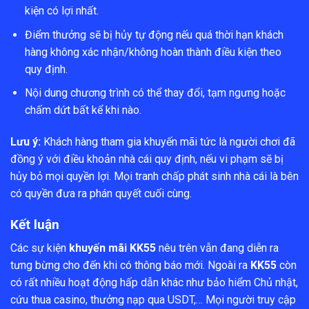
kiện có lợi nhất.
Điểm thưởng sẽ bị hủy tự động nếu quá thời hạn khách
hàng không xác nhận/không hoàn thành điều kiện theo
quy định.
Nội dung chương trình có thể thay đổi, tạm ngưng hoặc
chấm dứt bất kể khi nào.
Lưu ý:
Khách hàng tham gia khuyến mãi tức là người chơi đã
đồng ý với điều khoản nhà cái quy định, nếu vi phạm sẽ bị
hủy bỏ mọi quyền lợi. Mọi tranh chấp phát sinh nhà cái là bên
có quyền đưa ra phán quyết cuối cùng.
Kết luận
Các sự kiện
khuyến mãi KK55
nêu trên vẫn đang diễn ra
tưng bừng cho đến khi có thông báo mới. Ngoài ra
KK55
còn
có rất nhiều hoạt động hấp dẫn khác như bảo hiểm Chủ nhật,
cứu thua casino, thưởng nạp qua USDT,… Mọi người truy cập