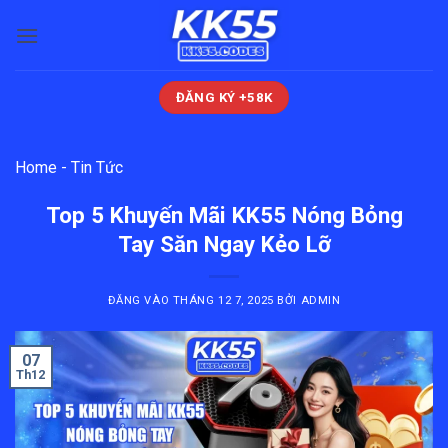
Bỏ
qua
nội
dung
ĐĂNG KÝ +58K
Home
-
Tin Tức
Top 5 Khuyến Mãi KK55 Nóng Bỏng
Tay Săn Ngay Kẻo Lỡ
ĐĂNG VÀO
THÁNG 12 7, 2025
BỞI
ADMIN
07
Th12