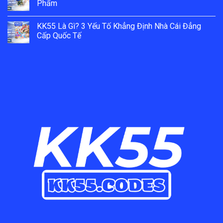
2026
Đảo
luận
Phẩm
An
Không?
ở
Toàn,
Giải
KK55
Không
Uy
Mã
Có
có
KK55 Là Gì? 3 Yếu Tố Khẳng Định Nhà Cái Đẳng
Tín
Tin
Uy
bình
Đồn
Tín
luận
Cấp Quốc Tế
Thất
Không?
ở
Thiệt
Đánh
Tổng
Không
Về
Giá
Hợp
có
KK55
Trang
Đánh
bình
Web
Giá
luận
Đặt
KK55
ở
Cược
Chi
KK55
Hàng
Tiết
Là
Đầu
Về
Gì?
Dịch
3
Vụ,
Yếu
Sản
Tố
Phẩm
Khẳng
Định
Nhà
Cái
Đẳng
Cấp
Quốc
Tế