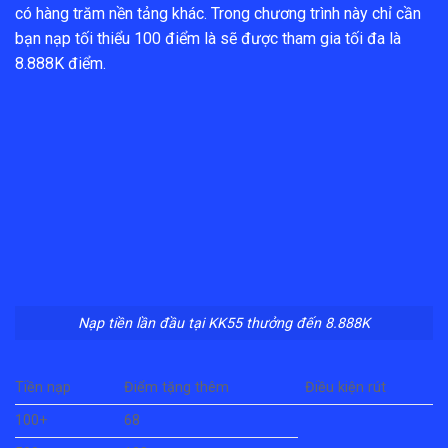
có hàng trăm nền tảng khác. Trong chương trình này chỉ cần
bạn nạp tối thiểu 100 điểm là sẽ được tham gia tối đa là
8.888K điểm.
Nạp tiền lần đầu tại KK55 thưởng đến 8.888K
Tiền nạp
Điểm tặng thêm
Điều kiện rút
100+
68