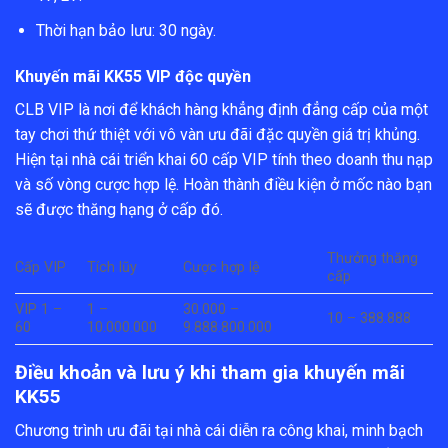
Thời hạn bảo lưu: 30 ngày.
Khuyến mãi KK55 VIP độc quyền
CLB VIP là nơi để khách hàng khẳng định đẳng cấp của một
tay chơi thứ thiệt với vô vàn ưu đãi đặc quyền giá trị khủng.
Hiện tại nhà cái triển khai 60 cấp VIP tính theo doanh thu nạp
và số vòng cược hợp lệ. Hoàn thành điều kiện ở mốc nào bạn
sẽ được thăng hạng ở cấp đó.
Thưởng thăng
Cấp VIP
Tích lũy
Cược hợp lệ
cấp
VIP 1 –
1 –
30.000 –
10 – 388.888
60
10.000.000
9.888.800.000
Điều khoản và lưu ý khi tham gia khuyến mãi
KK55
Chương trình ưu đãi tại nhà cái diễn ra công khai, minh bạch