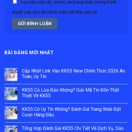
Lưu tên của tôi, email, và trang web trong trình
duyệt này cho lần bình luận kế tiếp của tôi.
BÀI ĐĂNG MỚI NHẤT
Cập Nhật Link Vào KK55 New Chính Thức 2026 An
Toàn, Uy Tín
Không
có
KK55 Có Lừa Đảo Không? Giải Mã Tin Đồn Thất
bình
luận
Thiệt Về KK55
ở
Cập
Không
Nhật
có
KK55 Có Uy Tín Không? Đánh Giá Trang Web Đặt
Link
bình
Vào
luận
Cược Hàng Đầu
KK55
ở
New
KK55
Không
Chính
Có
có
Tổng Hợp Đánh Giá KK55 Chi Tiết Về Dịch Vụ, Sản
Thức
Lừa
bình